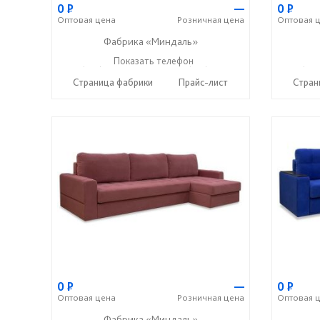
0
Р
—
0
Р
Оптовая
цена
Розничная
цена
Оптовая
ц
Фабрика «Миндаль»
+7 (927) 630-62-82
Показать телефон
+7 (917) 638-44-17
+7 (927
☎
☎
☎
Страница фабрики
Прайс-лист
Стран
0
Р
—
0
Р
Оптовая
цена
Розничная
цена
Оптовая
ц
Фабрика «Миндаль»