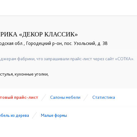
РИКА «ДЕКОР КЛАССИК»
ская обл., Городецкий р-он, пос. Узольский, д. 38
+7 908 742 8767
☎
джерам фабрики, что запрашивали прайс-лист через сайт «СОТКА».
стулья, кухонные уголки,
товый прайс-лист
Cалоны мебели
Статистика
бель из дерева
Малые формы