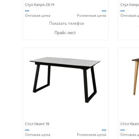
Стул Капри 28 М
Стул Капр
—
—
—
Оптовая
цена
Розничная
цена
Оптовая
ц
+7 (831) 614-39-98
Показать телефон
+7 908 742 8767
+7 (831
☎
☎
☎
Прайс-лист
Стол Квант 18
Стол Квант
—
—
—
Оптовая
цена
Розничная
цена
Оптовая
ц