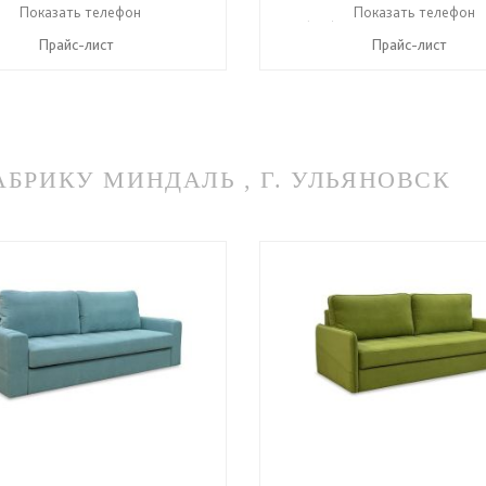
) 614-39-98
Показать телефон
+7 908 742 8767
+7 (831) 614-39-98
Показать телефон
+7 90
☎
☎
☎
Прайс-лист
Прайс-лист
РИКУ МИНДАЛЬ , Г. УЛЬЯНОВСК