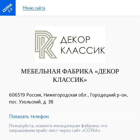
Меню сайта
2.0
МЕБЕЛЬНАЯ ФАБРИКА «ДЕКОР
КЛАССИК»
606519 Россия, Нижегородская обл., Городецкий р-он,
пос. Узольский, д. 38
Показать телефон
+7 (831) 614-39-98
+7 908 742 8767
☎
☎
Пожалуйста, скажите менеджерам фабрики, что
запрашивали прайс-лист через сайт «СОТКА».