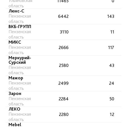
Ульяновская
11465
0
область
Люкс-С
Пензенская
6442
143
область
ВКБ-ГРУПП
Пензенская
3110
11
область
МИКС
Пензенская
2666
117
область
Меркурий-
Сурский
2580
43
Пензенская
область
Мажор
Пензенская
2499
24
область
Зарон
Пензенская
2284
50
область
ЛЕКО
Пензенская
2280
12
область
Mebel