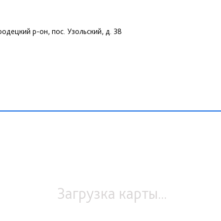
одецкий р-он, пос. Узольский, д. 38
Загрузка карты...