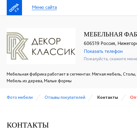
Меню сайта
2.0
МЕБЕЛЬНАЯ ФАБ
606519 Россия, Нижегород
Показать телефон
+7 (831) 614-39-98
☎
Пожалуйста, скажите мене
Мебельная фабрика работает в сегментах: Мягкая мебель, Столы, 
Мебель из дерева, Малые формы
Фото мебели
Отзывы покупателей
Контакты
Оп
КОНТАКТЫ