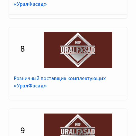
«УралФасад»
8
Розничный поставщик комплектующих
«УралФасад»
9