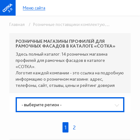
Меню сайта
2.0
Главная
/ Розничные поставщики комплектующих
/ Профили 
РОЗНИЧНЫЕ МАГАЗИНЫ ПРОФИЛЕЙ ДЛЯ
РАМОЧНЫХ ФАСАДОВ В КАТАЛОГЕ «СОТКА»
Здесь полный каталог: 14 розничных магазина
профилей для рамочных фасадов в каталоге
«СОТКА».
Логотип каждой компании - это ссылка на подробную
информацию о розничном магазине: адрес,
телефоны, сайт, отзывы, цены и рейтинг доверия
- выберите регион -
1
2