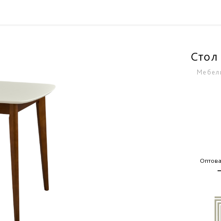
Стол
Мебел
Оптова