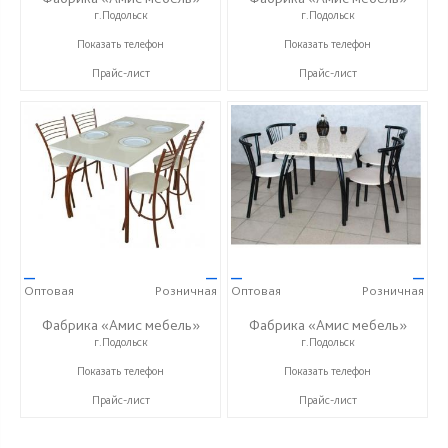
г.Подольск
г.Подольск
+7 (495) 960-56-05
+7 (495) 960-56-05
Показать телефон
Показать телефон
Прайс-лист
Прайс-лист
—
—
—
—
Оптовая
Розничная
Оптовая
Розничная
Фабрика «Амис мебель»
Фабрика «Амис мебель»
г.Подольск
г.Подольск
+7 (495) 960-56-05
+7 (495) 960-56-05
Показать телефон
Показать телефон
Прайс-лист
Прайс-лист