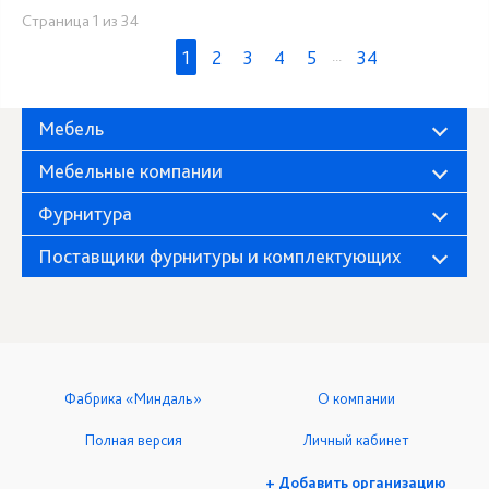
Страница 1 из 34
1
2
3
4
5
...
34
Мебель
Мебельные компании
Фурнитура
Поставщики фурнитуры и комплектующих
Фабрика «Миндаль»
О компании
Полная версия
Личный кабинет
+ Добавить организацию