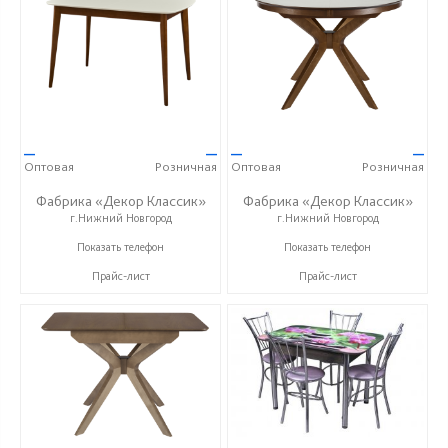
—
—
—
—
Оптовая
Розничная
Оптовая
Розничная
Фабрика «Декор Классик»
Фабрика «Декор Классик»
г.Нижний Новгород
г.Нижний Новгород
+7 (831) 614-39-98
+7 (831) 614-39-98
Показать телефон
Показать телефон
Прайс-лист
Прайс-лист