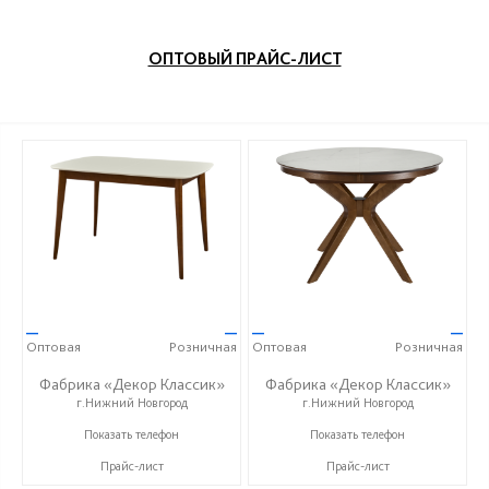
ОПТОВЫЙ ПРАЙС-ЛИСТ
—
—
—
—
Оптовая
Розничная
Оптовая
Розничная
Фабрика «Декор Классик»
Фабрика «Декор Классик»
г.Нижний Новгород
г.Нижний Новгород
+7 (831) 614-39-98
+7 (831) 614-39-98
Показать телефон
Показать телефон
Прайс-лист
Прайс-лист