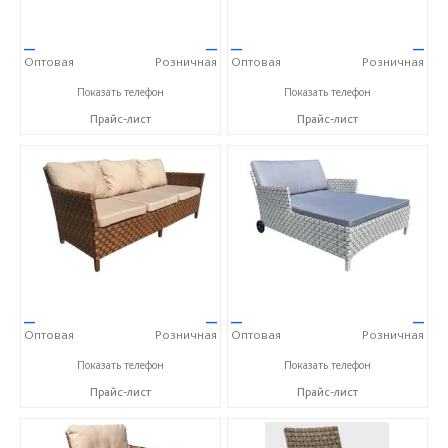
—
—
—
—
Оптовая
Розничная
Оптовая
Розничная
+7 (917) 600-15-16
+7 (917) 600-15-16
Показать телефон
Показать телефон
Прайс-лист
Прайс-лист
—
—
—
—
Оптовая
Розничная
Оптовая
Розничная
+7 (917) 600-15-16
+7 (917) 600-15-16
Показать телефон
Показать телефон
Прайс-лист
Прайс-лист