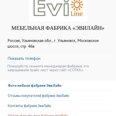
МЕБЕЛЬНАЯ ФАБРИКА «ЭВИЛАЙН»
Россия, Ульяновская обл., г. Ульяновск, Московское
шоссе, стр. 46в
Показать телефон
+7 (917) 600-15-16
☎
Пожалуйста, скажите менеджерам фабрики, что
запрашивали прайс-лист через сайт «СОТКА».
Фото мебели фабрики ЭвиЛайн
Отзывы покупателей фабрики ЭвиЛайн
Контакты фабрики ЭвиЛайн
Оптовый прайс-лист фабрики ЭвиЛайн