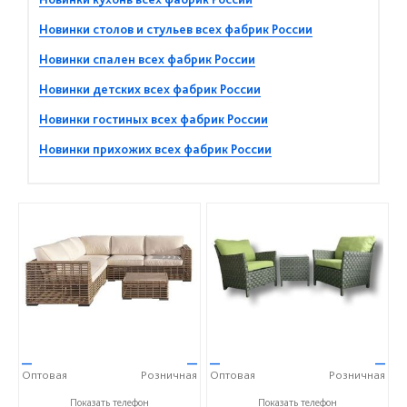
Новинки столов и стульев всех фабрик России
Новинки спален всех фабрик России
Новинки детских всех фабрик России
Новинки гостиных всех фабрик России
Новинки прихожих всех фабрик России
—
—
—
—
Оптовая
Розничная
Оптовая
Розничная
+7 (917) 600-15-16
+7 (917) 600-15-16
Показать телефон
Показать телефон