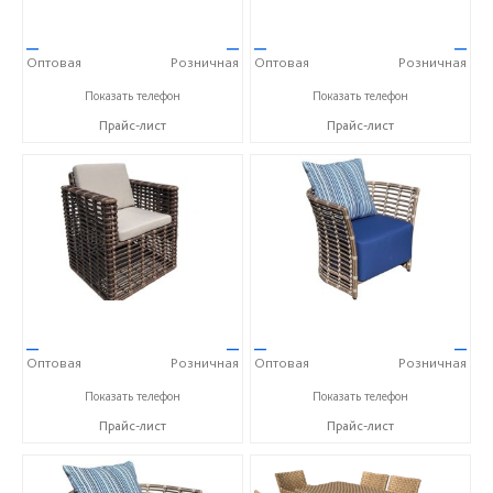
—
—
—
—
Оптовая
Розничная
Оптовая
Розничная
+7 (917) 600-15-16
+7 (917) 600-15-16
Показать телефон
Показать телефон
Прайс-лист
Прайс-лист
—
—
—
—
Оптовая
Розничная
Оптовая
Розничная
+7 (917) 600-15-16
+7 (917) 600-15-16
Показать телефон
Показать телефон
Прайс-лист
Прайс-лист