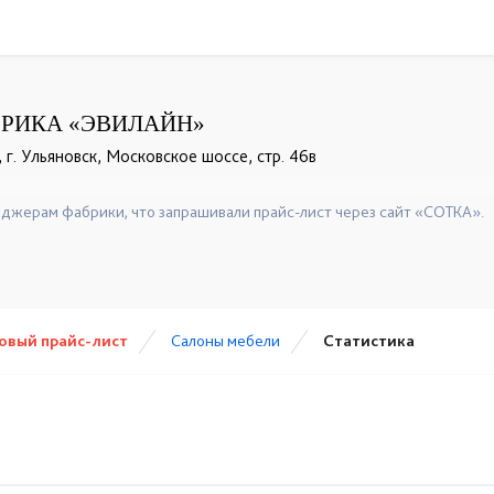
РИКА «ЭВИЛАЙН»
, г. Ульяновск, Московское шоссе, стр. 46в
джерам фабрики, что запрашивали прайс-лист через сайт «СОТКА».
овый прайс-лист
Cалоны мебели
Статистика