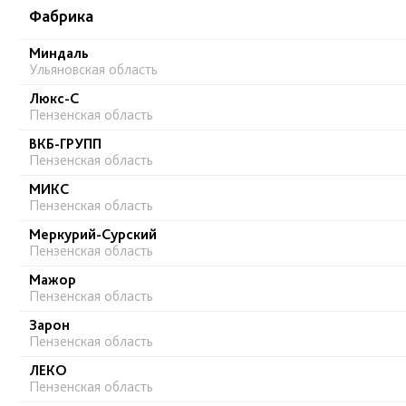
Фабрика
Миндаль
Ульяновская область
Люкс-С
Пензенская область
ВКБ-ГРУПП
Пензенская область
МИКС
Пензенская область
Меркурий-Сурский
Пензенская область
Мажор
Пензенская область
Зарон
Пензенская область
ЛЕКО
Пензенская область