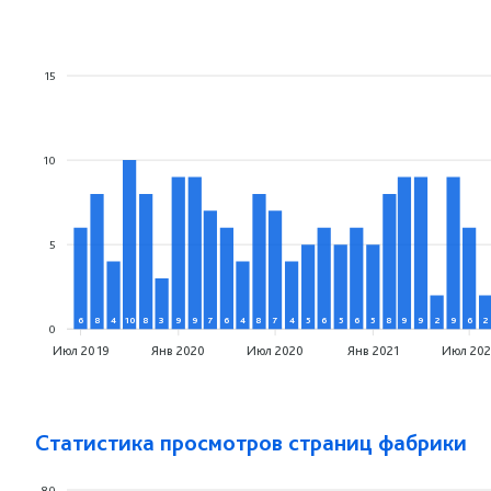
15
10
5
6
8
4
10
8
3
9
9
7
6
4
8
7
4
5
6
5
6
5
8
9
9
2
9
6
2
0
Июл 2019
Янв 2020
Июл 2020
Янв 2021
Июл 202
Статистика просмотров страниц фабрики
80