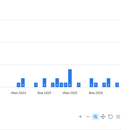
1
2
1
2
1
2
1
1
4
1
2
1
1
2
1
4
Июл 2024
Янв 2025
Июл 2025
Янв 2026