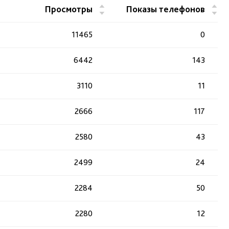
▲
▲
Просмотры
Показы телефонов
▼
▼
11465
0
6442
143
3110
11
2666
117
2580
43
2499
24
2284
50
2280
12