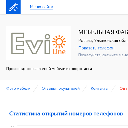
Меню сайта
2.0
МЕБЕЛЬНАЯ ФАБ
Россия, Ульяновская обл.
Показать телефон
+7 (917) 600-15-16
☎
Пожалуйста, скажите мене
Производство плетеной мебели из экоротанга.
Фото мебели
Отзывы покупателей
Контакты
Опт
Статистика открытий номеров телефонов
20