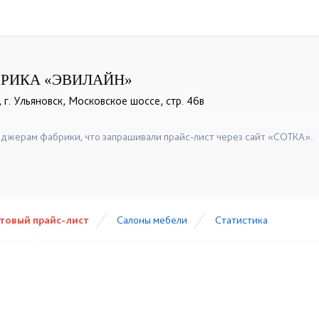
РИКА «ЭВИЛАЙН»
, г. Ульяновск, Московское шоссе, стр. 46в
джерам фабрики, что запрашивали прайс-лист через сайт «СОТКА».
товый прайс-лист
Cалоны мебели
Статистика