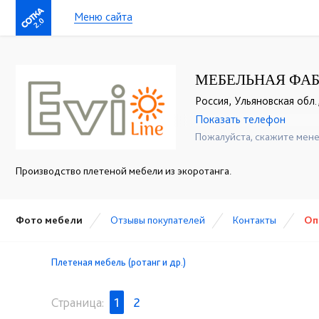
Меню сайта
2.0
МЕБЕЛЬНАЯ ФАБ
Россия, Ульяновская обл.
Показать телефон
+7 (917) 600-15-16
☎
Пожалуйста, скажите мене
Производство плетеной мебели из экоротанга.
Фото мебели
Отзывы покупателей
Контакты
Оп
Плетеная мебель (ротанг и др.)
Страница:
1
2