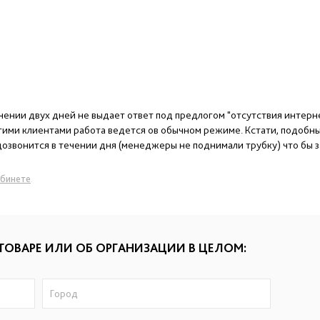
нии двух дней не выдает ответ под предлогом "отсутствия интерне
ругими клиентами работа ведется ов обычном режиме. Кстати, подобны
 дозвонится в течении дня (менеджеры не поднимали трубку) что бы 
абинете
.
ТОВАРЕ ИЛИ ОБ ОРГАНИЗАЦИИ В ЦЕЛОМ: