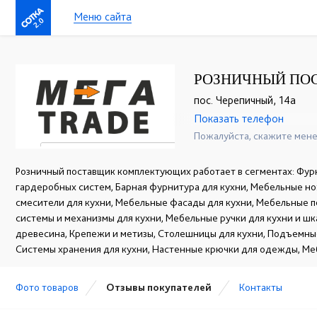
Меню сайта
2.0
РОЗНИЧНЫЙ ПО
пос. Черепичный, 14а
Показать телефон
+7(831)463-54-64
☎
Пожалуйста, скажите мене
Розничный поставщик комплектующих работает в сегментах: Фур
гардеробных систем, Барная фурнитура для кухни, Мебельные но
смесители для кухни, Мебельные фасады для кухни, Мебельные 
системы и механизмы для кухни, Мебельные ручки для кухни и ш
древесина, Крепежи и метизы, Столешницы для кухни, Подъемны
Системы хранения для кухни, Настенные крючки для одежды, Ме
Фото товаров
Отзывы покупателей
Контакты