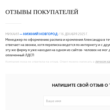
ОТЗЫВЫ ПОКУПАТЕЛЕЙ
МИХАИЛ
— НИЖНИЙ НОВГОРОД
/ 16 ДЕКАБРЯ 2025 Г.
Менеджер по оформлению распила и кромления Александра в тече
отвечает на звонки, хотя переписка ведется по интернету и с д
эту же фирму я уже находил на одном из сайтов- человек не мог
оплаченный ЛДСП
личном к
Компания пока не ответила на отзыв. Ответ можно написать в
НАПИШИТЕ СВОЙ ОТЗЫВ О 