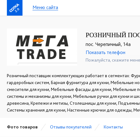
Меню сайта
2.0
РОЗНИЧНЫЙ ПО
пос. Черепичный, 14а
Показать телефон
+7(831)463-54-64
☎
Пожалуйста, скажите мене
Розничный поставщик комплектующих работает в сегментах: Фур
гардеробных систем, Барная фурнитура для кухни, Мебельные но
смесители для кухни, Мебельные фасады для кухни, Мебельные 
системы и механизмы для кухни, Мебельные ручки для кухни и ш
древесина, Крепежи и метизы, Столешницы для кухни, Подъемны
Системы хранения для кухни, Настенные крючки для одежды, Ме
Фото товаров
Отзывы покупателей
Контакты