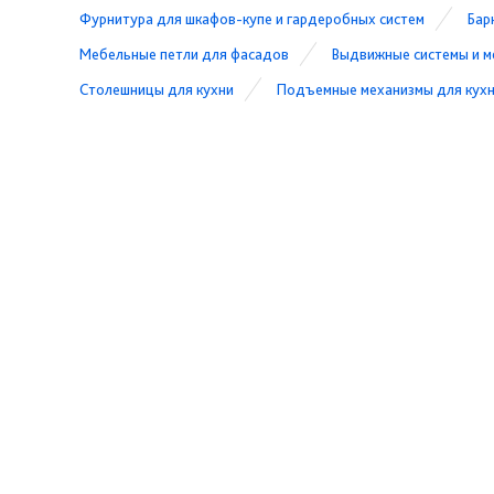
Фурнитура для шкафов-купе и гардеробных систем
Бар
Мебельные петли для фасадов
Выдвижные системы и м
Столешницы для кухни
Подъемные механизмы для кух