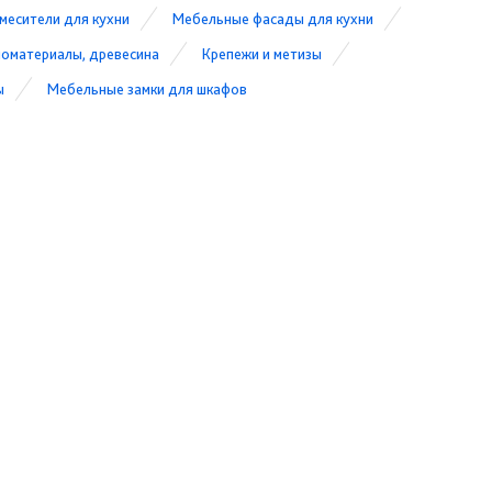
месители для кухни
Мебельные фасады для кухни
оматериалы, древесина
Крепежи и метизы
ы
Мебельные замки для шкафов