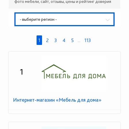
фото мебели, сайт, отзывы, цены и рейтинг доверия
- выберите регион -
1
2
3
4
5
...
113
1
Интернет-магазин «Мебель для дома»