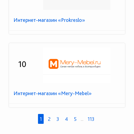
Интернет-магазин «Prokreslo»
10
Интернет-магазин «Mery-Mebel»
1
2
3
4
5
...
113