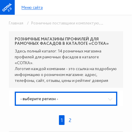
Меню сайта
2.0
Главная
/ Розничные поставщики комплектующих
/ Профили 
РОЗНИЧНЫЕ МАГАЗИНЫ ПРОФИЛЕЙ ДЛЯ
РАМОЧНЫХ ФАСАДОВ В КАТАЛОГЕ «СОТКА»
Здесь полный каталог: 14 розничных магазина
профилей для рамочных фасадов в каталоге
«СОТКА».
Логотип каждой компании - это ссылка на подробную
информацию о розничном магазине: адрес,
телефоны, сайт, отзывы, цены и рейтинг доверия
- выберите регион -
1
2