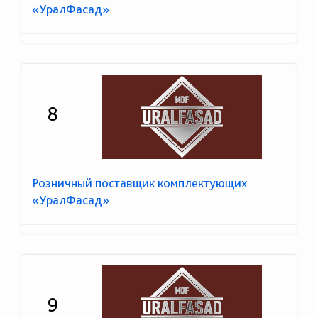
«УралФасад»
8
Розничный поставщик комплектующих
«УралФасад»
9