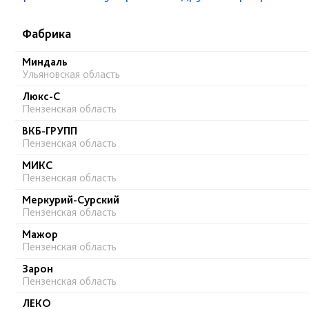
Фабрика
Миндаль
Ульяновская область
Люкс-С
Пензенская область
ВКБ-ГРУПП
Пензенская область
МИКС
Пензенская область
Меркурий-Сурский
Пензенская область
Мажор
Пензенская область
Зарон
Пензенская область
ЛЕКО