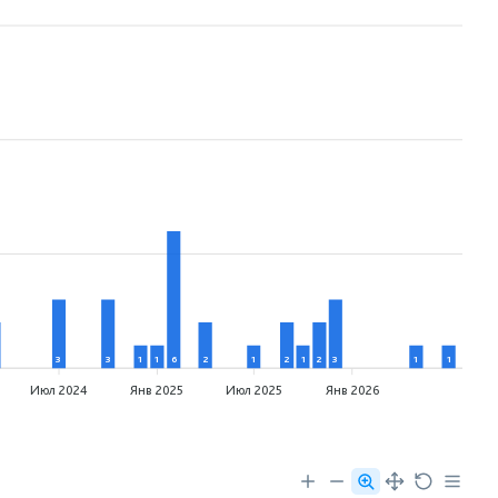
3
3
1
1
6
2
1
2
1
2
3
1
1
Июл 2024
Янв 2025
Июл 2025
Янв 2026