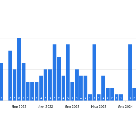
6
8
5
10
6
3
3
3
4
5
5
9
7
4
9
3
5
4
4
1
9
1
4
2
2
1
1
9
2
Янв 2022
Июл 2022
Янв 2023
Июл 2023
Янв 2024