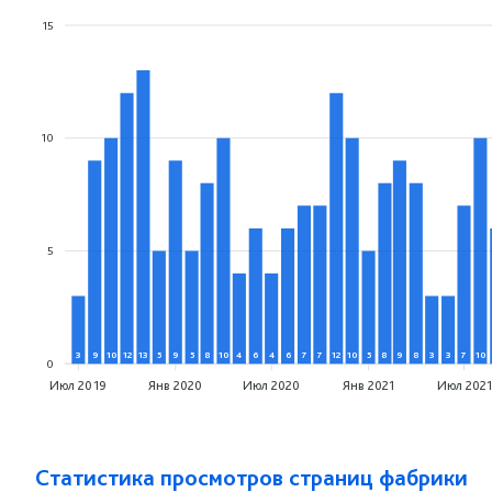
15
10
5
3
9
10
12
13
5
9
5
8
10
4
6
4
6
7
7
12
10
5
8
9
8
3
3
7
10
0
Июл 2019
Янв 2020
Июл 2020
Янв 2021
Июл 2021
Статистика просмотров страниц фабрики