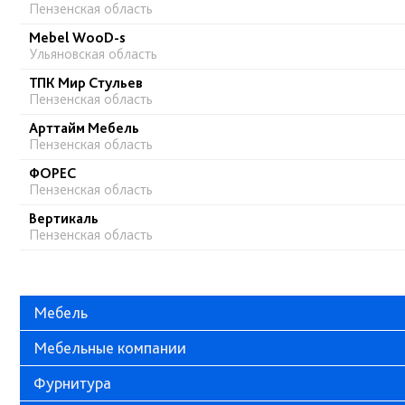
Пензенская область
Mebel WooD-s
Ульяновская область
ТПК Мир Стульев
Пензенская область
Арттайм Мебель
Пензенская область
ФОРЕС
Пензенская область
Вертикаль
Пензенская область
Мебель
Мебельные компании
Фурнитура