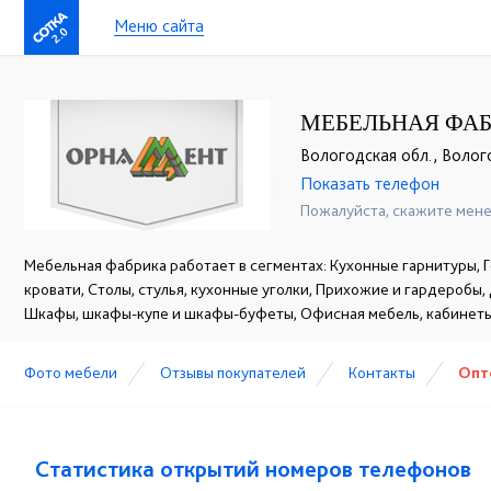
Меню сайта
2.0
МЕБЕЛЬНАЯ ФАБ
Вологодская обл., Волог
Показать телефон
+7 (8172) 55-34-22
☎
Пожалуйста, скажите мене
Мебельная фабрика работает в сегментах: Кухонные гарнитуры, Г
кровати, Столы, стулья, кухонные уголки, Прихожие и гардеробы,
Шкафы, шкафы-купе и шкафы-буфеты, Офисная мебель, кабинет
Фото мебели
Отзывы покупателей
Контакты
Опт
Статистика открытий номеров телефонов