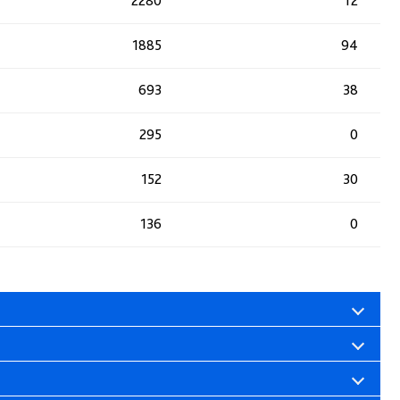
2280
12
1885
94
693
38
295
0
152
30
136
0