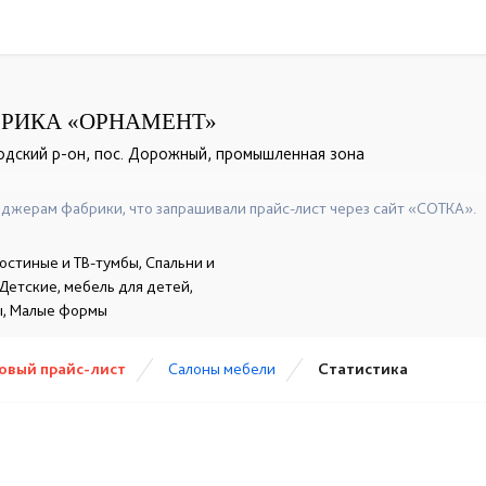
РИКА «ОРНАМЕНТ»
одский р-он, пос. Дорожный, промышленная зона
+7 (921) 230-01-33
+7 (921) 144-27-42
☎
☎
джерам фабрики, что запрашивали прайс-лист через сайт «СОТКА».
остиные и ТВ-тумбы, Спальни и
 Детские, мебель для детей,
ы, Малые формы
овый прайс-лист
Cалоны мебели
Статистика