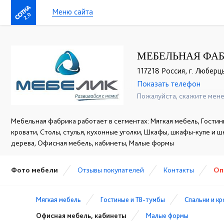
Меню сайта
2.0
МЕБЕЛЬНАЯ ФАБ
117218 Россия, г. Люберцы
Показать телефон
+7 (499) 124-00-33
☎
Пожалуйста, скажите мене
Мебельная фабрика работает в сегментах: Мягкая мебель, Гостин
кровати, Столы, стулья, кухонные уголки, Шкафы, шкафы-купе и 
дерева, Офисная мебель, кабинеты, Малые формы
Фото мебели
Отзывы покупателей
Контакты
Оп
Мягкая мебель
Гостиные и ТВ-тумбы
Спальни и к
Офисная мебель, кабинеты
Малые формы