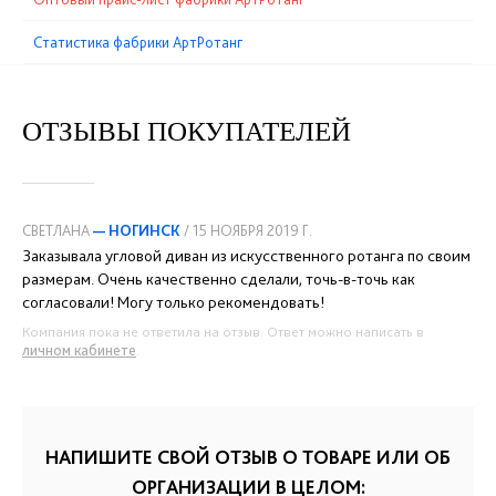
Статистика фабрики АртРотанг
ОТЗЫВЫ ПОКУПАТЕЛЕЙ
СВЕТЛАНА
— НОГИНСК
/ 15 НОЯБРЯ 2019 Г.
Заказывала угловой диван из искусственного ротанга по своим
размерам. Очень качественно сделали, точь-в-точь как
согласовали! Могу только рекомендовать!
Компания пока не ответила на отзыв. Ответ можно написать в
личном кабинете
.
НАПИШИТЕ СВОЙ ОТЗЫВ О ТОВАРЕ ИЛИ ОБ
ОРГАНИЗАЦИИ В ЦЕЛОМ: