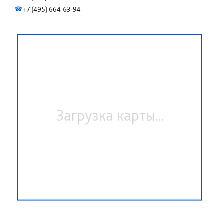
+7 (495) 664-63-94
☎
Загрузка карты...