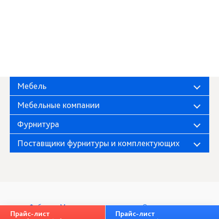
Мебель
Мебельные компании
Фурнитура
Поставщики фурнитуры и комплектующих
Фабрика «Миндаль»
О компании
Прайс-лист
Прайс-лист