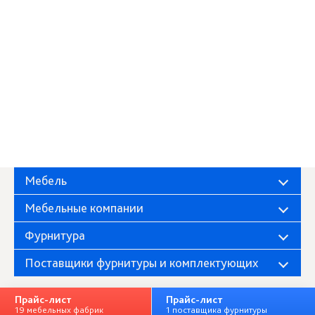
Мебель
Мебельные компании
Фурнитура
Поставщики фурнитуры и комплектующих
Прайс-лист
Прайс-лист
19 мебельных фабрик
1 поставщика фурнитуры