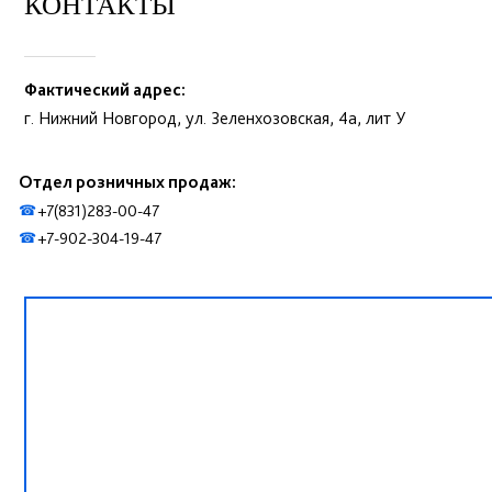
КОНТАКТЫ
Фактический адрес:
г. Нижний Новгород, ул. Зеленхозовская, 4а, лит У
Отдел розничных продаж:
+7(831)283-00-47
☎
+7-902-304-19-47
☎