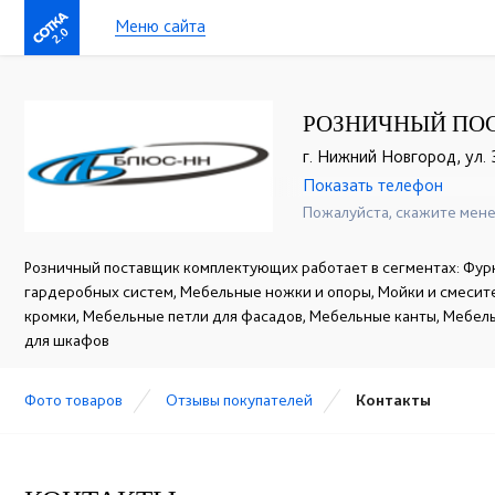
Меню сайта
2.0
РОЗНИЧНЫЙ ПО
г. Нижний Новгород, ул. 
Показать телефон
+7(831)283-00-47
☎
Пожалуйста, скажите мене
Розничный поставщик комплектующих работает в сегментах: Фур
гардеробных систем, Мебельные ножки и опоры, Мойки и смесит
кромки, Мебельные петли для фасадов, Мебельные канты, Мебел
для шкафов
Фото товаров
Отзывы покупателей
Контакты