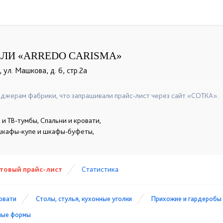
ЛИ «ARREDO CARISMA»
 ул. Машкова, д. 6, стр.2а
джерам фабрики, что запрашивали прайс-лист через сайт «СОТКА».
и ТВ-тумбы, Спальни и кровати,
 шкафы-купе и шкафы-буфеты,
товый прайс-лист
Статистика
ровати
Столы, стулья, кухонные уголки
Прихожие и гардеробы
лые формы