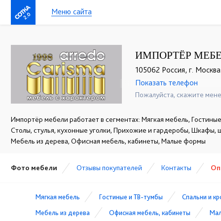
Меню сайта
2.0
ИМПОРТЁР МЕБЕ
105062 Россия, г. Москва,
Показать телефон
+7 (495) 542-81-67
☎
Пожалуйста, скажите мене
Импортёр мебели работает в сегментах: Мягкая мебель, Гостиные 
Столы, стулья, кухонные уголки, Прихожие и гардеробы, Шкафы,
Мебель из дерева, Офисная мебель, кабинеты, Малые формы
Фото мебели
Отзывы покупателей
Контакты
Оп
Мягкая мебель
Гостиные и ТВ-тумбы
Спальни и к
Мебель из дерева
Офисная мебель, кабинеты
Ма