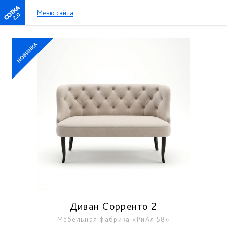
Меню сайта
2.0
Диван Сорренто 2
Мебельная фабрика «РиАл 58»