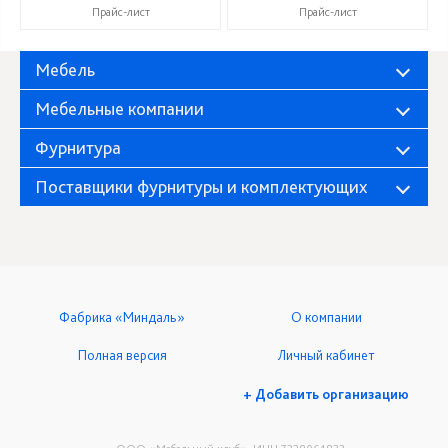
Прайс-лист
Прайс-лист
Мебель
Мебельные компании
Фурнитура
Поставщики фурнитуры и комплектующих
Фабрика «Миндаль»
О компании
Полная версия
Личный кабинет
+ Добавить организацию