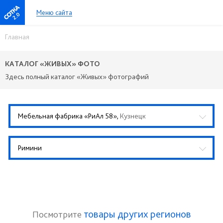
Меню сайта
2.0
Главная
КАТАЛОГ «ЖИВЫХ» ФОТО
Здесь полный каталог «Живых» фотографий
Мебельная фабрика «РиАл 58»,
Кузнецк
Римини
товары других регионов
Посмотрите