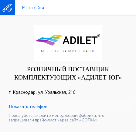
Меню сайта
2.0
РОЗНИЧНЫЙ ПОСТАВЩИК
КОМПЛЕКТУЮЩИХ «АДИЛЕТ-ЮГ»
г. Краснодар, ул. Уральская, 216
Показать телефон
+7-918-347-80-57
☎
Пожалуйста, скажите менеджерам фабрики, что
запрашивали прайс-лист через сайт «СОТКА».