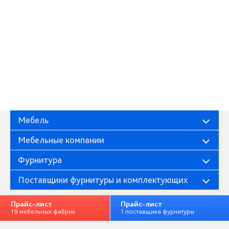
Мебель
Мебельные компании
Фурнитура
Поставщики фурнитуры и комплектующих
Прайс-лист
Прайс-лист
19 мебельных фабрик
1 поставщика фурнитуры