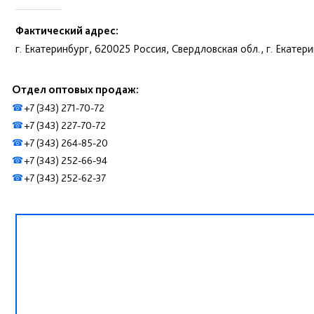
Фактический адрес:
г. Екатеринбург, 620025 Россия, Свердловская обл., г. Екатер
Отдел оптовых продаж:
+7 (343) 271-70-72
☎
+7 (343) 227-70-72
☎
+7 (343) 264-85-20
☎
+7 (343) 252-66-94
☎
+7 (343) 252-62-37
☎