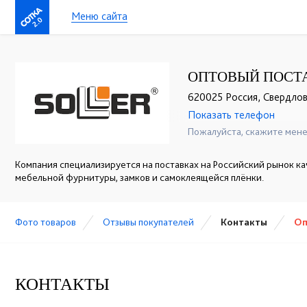
Меню сайта
2.0
ОПТОВЫЙ ПОСТ
620025 Россия, Свердловс
Показать телефон
+7 (343) 271-70-72
☎
Пожалуйста, скажите мене
Компания специализируется на поставках на Российский рынок к
мебельной фурнитуры, замков и самоклеящейся плёнки.
Фото товаров
Отзывы покупателей
Контакты
Оп
КОНТАКТЫ