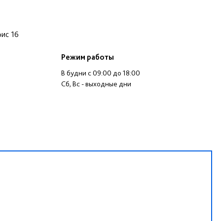
фис 16
Режим работы
В будни c 09:00 до 18:00
Сб, Вс - выходные дни