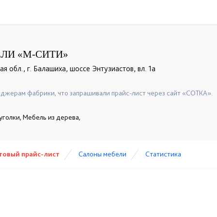
ЛИ «М-СИТИ»
я обл., г. Балашиха, шоссе Энтузиастов, вл. 1а
джерам фабрики, что запрашивали прайс-лист через сайт «СОТКА».
уголки, Мебель из дерева,
товый прайс-лист
Cалоны мебели
Статистика