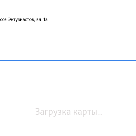
ссе Энтузиастов, вл. 1а
Загрузка карты...