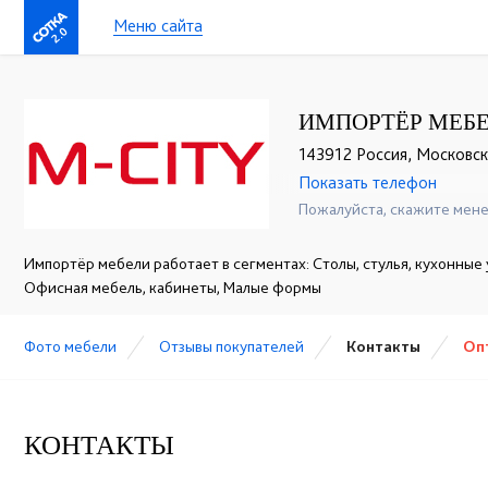
Меню сайта
2.0
ИМПОРТЁР МЕБЕ
143912 Россия, Московска
Показать телефон
+7 (495) 109-03-31
☎
Пожалуйста, скажите мене
Импортёр мебели работает в сегментах: Столы, стулья, кухонные 
Офисная мебель, кабинеты, Малые формы
Фото мебели
Отзывы покупателей
Контакты
Оп
КОНТАКТЫ