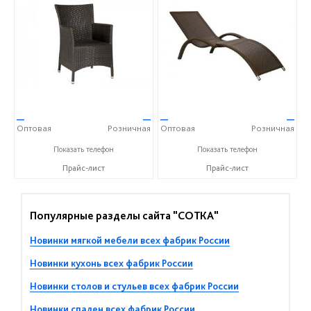
—
—
—
—
Оптовая
Розничная
Оптовая
Розничная
+7 (902) 120-08-18
+7 (902) 120-08-18
Показать телефон
Показать телефон
Прайс-лист
Прайс-лист
Популярные разделы сайта "СОТКА"
Новинки мягкой мебели всех фабрик России
Новинки кухонь всех фабрик России
Новинки столов и стульев всех фабрик России
Новинки спален всех фабрик России