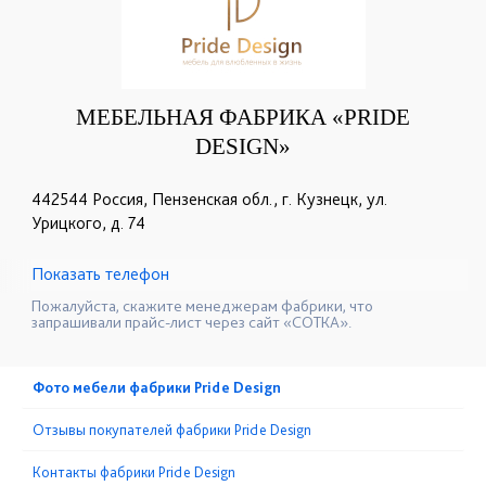
МЕБЕЛЬНАЯ ФАБРИКА «PRIDE
DESIGN»
442544 Россия, Пензенская обл., г. Кузнецк, ул.
Урицкого, д. 74
Показать телефон
+7 (937) 666-10-50
+7(800)550-09-60
☎
☎
Пожалуйста, скажите менеджерам фабрики, что
запрашивали прайс-лист через сайт «СОТКА».
Фото мебели фабрики Pride Design
Отзывы покупателей фабрики Pride Design
Контакты фабрики Pride Design