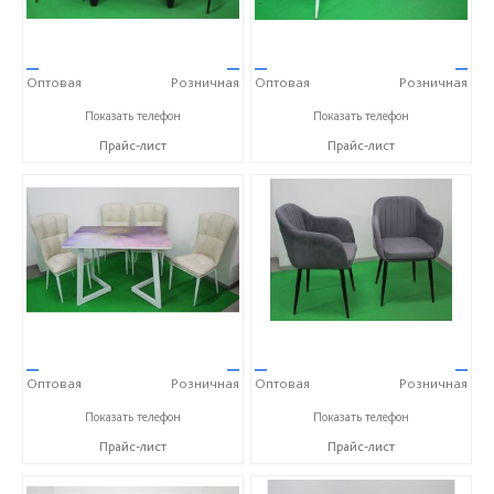
—
—
—
—
Оптовая
Розничная
Оптовая
Розничная
+7 (937) 666-10-50
+7 (937) 666-10-50
Показать телефон
Показать телефон
Прайс-лист
Прайс-лист
—
—
—
—
Оптовая
Розничная
Оптовая
Розничная
+7 (937) 666-10-50
+7 (937) 666-10-50
Показать телефон
Показать телефон
Прайс-лист
Прайс-лист