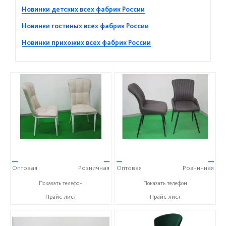
Новинки детских всех фабрик России
Новинки гостиных всех фабрик России
Новинки прихожих всех фабрик России
—
—
—
—
Оптовая
Розничная
Оптовая
Розничная
+7 (937) 666-10-50
+7 (937) 666-10-50
Показать телефон
Показать телефон
Прайс-лист
Прайс-лист