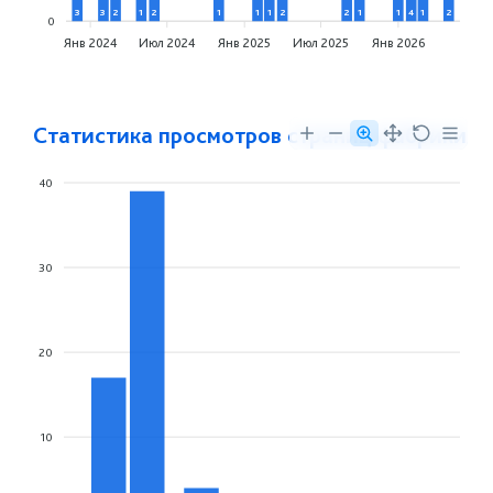
3
3
2
1
2
1
1
1
2
2
1
1
4
1
2
0
Янв 2024
Июл 2024
Янв 2025
Июл 2025
Янв 2026
Статистика просмотров страниц фабрики
40
30
20
10