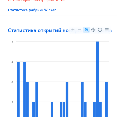
Статистика фабрики Wicker
Статистика открытий номеров телефонов
4
3
2
1