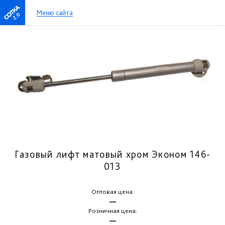
Меню сайта
2.0
Газовый лифт матовый хром Эконом 146-
013
Оптовая цена:
—
Розничная цена:
—