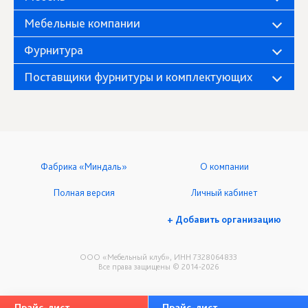
Мебельные компании
Фурнитура
Поставщики фурнитуры и комплектующих
Фабрика «Миндаль»
О компании
Полная версия
Личный кабинет
+ Добавить организацию
ООО «Мебельный клуб», ИНН 7328064833
Все права защищены © 2014-2026
Прайс-лист
Прайс-лист