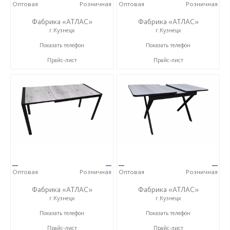
Оптовая
Розничная
Оптовая
Розничная
Фабрика «АТЛАС»
Фабрика «АТЛАС»
г.Кузнецк
г.Кузнецк
+7 (937) 917-00-01
+7 (937) 917-00-01
Показать телефон
Показать телефон
Прайс-лист
Прайс-лист
—
—
—
—
Оптовая
Розничная
Оптовая
Розничная
Фабрика «АТЛАС»
Фабрика «АТЛАС»
г.Кузнецк
г.Кузнецк
+7 (937) 917-00-01
+7 (937) 917-00-01
Показать телефон
Показать телефон
Прайс-лист
Прайс-лист