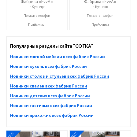
Фабрика «EvvA»
Фабрика «EvvA»
г.Кузнецк
г.Кузнецк
+7 (996) 247-97-09
+7 (996) 247-97-09
Показать телефон
Показать телефон
Прайс-лист
Прайс-лист
Популярные разделы сайта "СОТКА"
Новинки мягкой мебели всех фабрик России
Новинки кухонь всех фабрик России
Новинки столов и стульев всех фабрик России
Новинки спален всех фабрик России
Новинки детских всех фабрик России
Новинки гостиных всех фабрик России
Новинки прихожих всех фабрик России
2025
2025