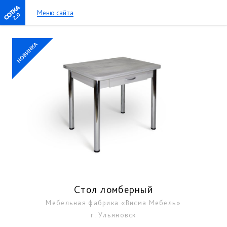
Меню сайта
2.0
Стол ломберный
Мебельная фабрика «Висма Мебель»
г. Ульяновск