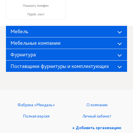
+7 (937) 917-00-01
Показать телефон
Прайс-лист
Мебель
Мебельные компании
Фурнитура
Поставщики фурнитуры и комплектующих
Фабрика «Миндаль»
О компании
Полная версия
Личный кабинет
+ Добавить организацию