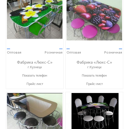
—
—
—
—
Оптовая
Розничная
Оптовая
Розничная
Фабрика «Люкс-С»
Фабрика «Люкс-С»
г.Кузнецк
г.Кузнецк
+ 7 (999) 748-11-11
+ 7 (999) 748-11-11
Показать телефон
Показать телефон
Прайс-лист
Прайс-лист