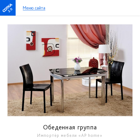
Меню сайта
2.0
Обеденная группа
Импортёр мебели «AP home»