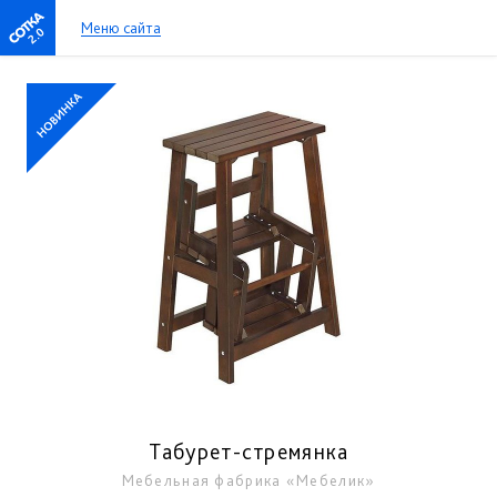
Меню сайта
2.0
Табурет-стремянка
Мебельная фабрика «Мебелик»