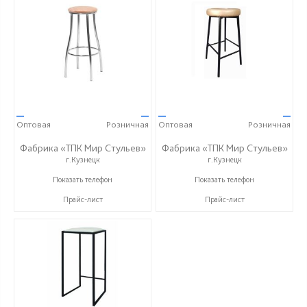
—
—
—
—
Оптовая
Розничная
Оптовая
Розничная
Фабрика «ТПК Мир Стульев»
Фабрика «ТПК Мир Стульев»
г.Кузнецк
г.Кузнецк
8 (927) 648-00-04
8 (927) 648-00-04
Показать телефон
Показать телефон
Прайс-лист
Прайс-лист