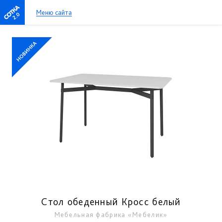
Меню сайта
2.0
Стол обеденный Кросс белый
Мебельная фабрика «Мебелик»