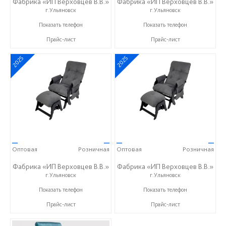
Фабрика «ИП Верховцев В.В.»
Фабрика «ИП Верховцев В.В.»
г.Ульяновск
г.Ульяновск
8-987-637-27-82
8-987-637-27-82
Показать телефон
Показать телефон
Прайс-лист
Прайс-лист
2025
2025
—
—
—
—
Оптовая
Розничная
Оптовая
Розничная
Фабрика «ИП Верховцев В.В.»
Фабрика «ИП Верховцев В.В.»
г.Ульяновск
г.Ульяновск
8-987-637-27-82
8-987-637-27-82
Показать телефон
Показать телефон
Прайс-лист
Прайс-лист