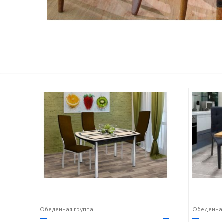
Обеденная группа
Обеденна
—
—
—