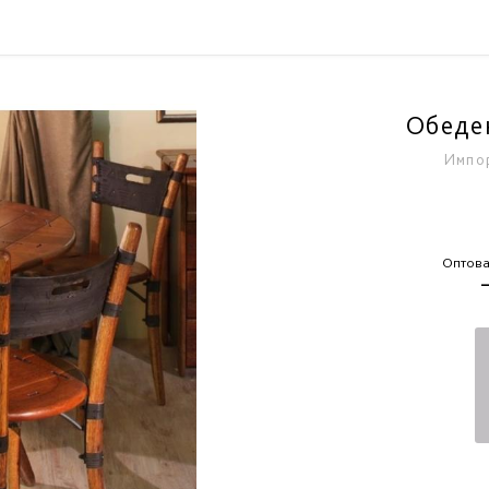
Обеде
Импор
Оптова