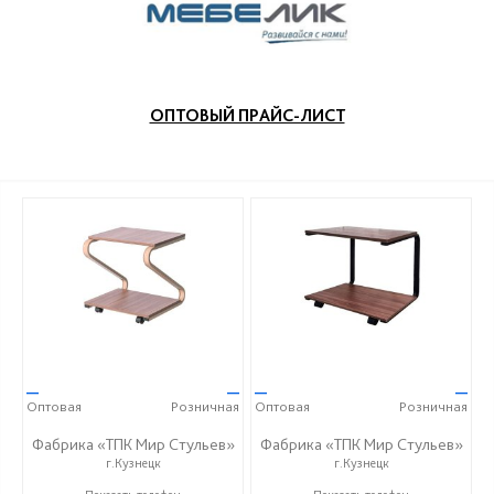
ОПТОВЫЙ ПРАЙС-ЛИСТ
—
—
—
—
Оптовая
Розничная
Оптовая
Розничная
Фабрика «ТПК Мир Стульев»
Фабрика «ТПК Мир Стульев»
г.Кузнецк
г.Кузнецк
8 (927) 648-00-04
8 (927) 648-00-04