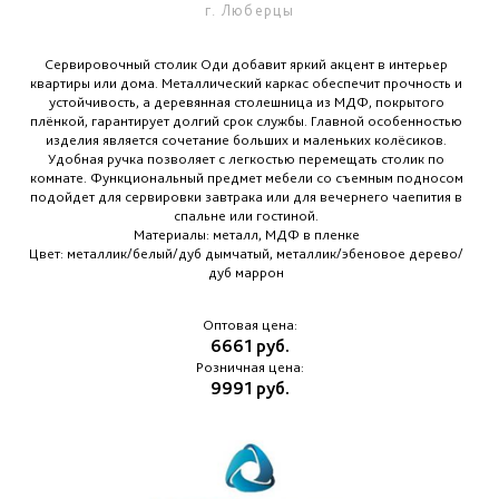
г. Люберцы
Сервировочный столик Оди добавит яркий акцент в интерьер
квартиры или дома. Металлический каркас обеспечит прочность и
устойчивость, а деревянная столешница из МДФ, покрытого
плёнкой, гарантирует долгий срок службы. Главной особенностью
изделия является сочетание больших и маленьких колёсиков.
Удобная ручка позволяет с легкостью перемещать столик по
комнате. Функциональный предмет мебели со съемным подносом
подойдет для сервировки завтрака или для вечернего чаепития в
спальне или гостиной.
Материалы: металл, МДФ в пленке
Цвет: металлик/белый/дуб дымчатый, металлик/эбеновое дерево/
дуб маррон
Оптовая цена:
6661 руб.
Розничная цена:
9991 руб.