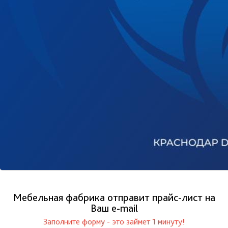
Мебельная фабрика отправит прайс-лист на
Ваш е-mail
Заполните форму - это займет 1 минуту!