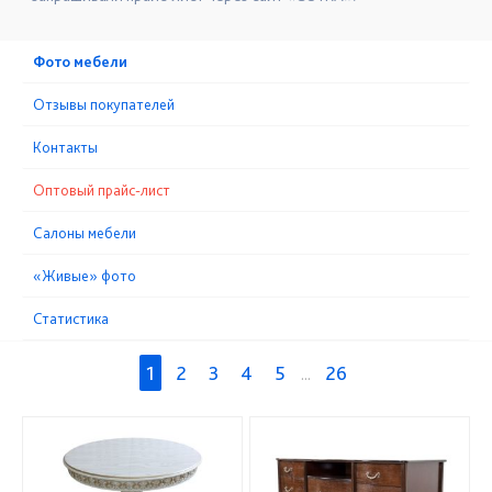
Фото мебели
Отзывы покупателей
Контакты
Оптовый прайс-лист
Cалоны мебели
«Живые» фото
Статистика
1
2
3
4
5
...
26